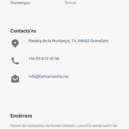
Diumenges
Tancat
Contacta'ns
Passeig de la Muntanya, 74, 08402 Granollers
+34 93 870 35 96
info@farmaciamila.cat
Encàrrecs
Servei de comandes de forma còmode i senzilla sense sortir de