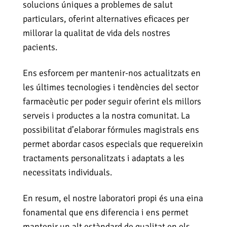
solucions úniques a problemes de salut
particulars, oferint alternatives eficaces per
millorar la qualitat de vida dels nostres
pacients.
Ens esforcem per mantenir-nos actualitzats en
les últimes tecnologies i tendències del sector
farmacèutic per poder seguir oferint els millors
serveis i productes a la nostra comunitat. La
possibilitat d’elaborar fórmules magistrals ens
permet abordar casos especials que requereixin
tractaments personalitzats i adaptats a les
necessitats individuals.
En resum, el nostre laboratori propi és una eina
fonamental que ens diferencia i ens permet
mantenir un alt estàndard de qualitat en els