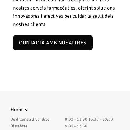
nostres serveis farmacèutics, oferint solucions
innovadores i efectives per cuidar la salut dels
nostres clients.
CONTACTA AMB NOSALTRES
Horaris
De dilluns a divendres
9:00 – 13:30 16:30 – 20:00
Dissabtes
9:00 – 13:30