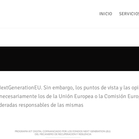
INICIO
SERVICIO
NextGenerationEU. Sin embargo, los puntos de vista y las o
n necesariamente los de la Unión Europea o la Comisión Euro
deradas responsables de las mismas