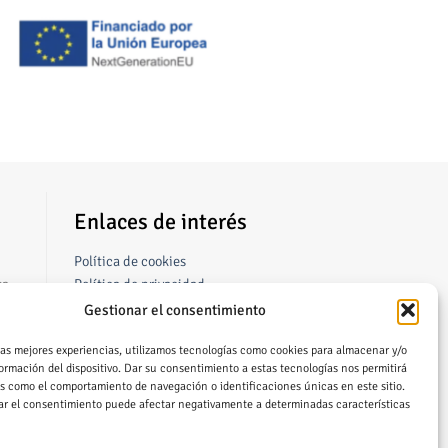
Enlaces de interés
Política de cookies
sa.
Política de privacidad
Kit digital
Gestionar el consentimiento
las mejores experiencias, utilizamos tecnologías como cookies para almacenar y/o
ormación del dispositivo. Dar su consentimiento a estas tecnologías nos permitirá
s como el comportamiento de navegación o identificaciones únicas en este sitio.
rar el consentimiento puede afectar negativamente a determinadas características